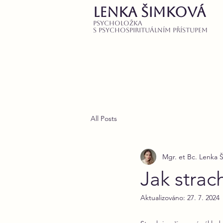
LENKA ŠIMKOVÁ
PSYCHOLOŽKA
S PSYCHOSPIRITUÁLNÍM PŘísTUPEM
All Posts
Mgr. et Bc. Lenka 
Jak strach
Aktualizováno:
27. 7. 2024