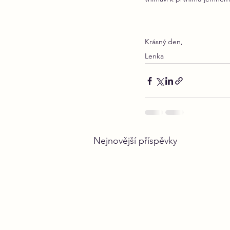
Krásný den,
Lenka
Nejnovější příspěvky