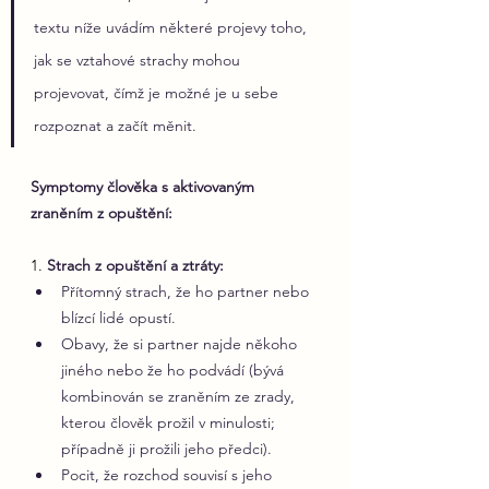
textu níže uvádím některé projevy toho, 
jak se vztahové strachy mohou 
projevovat, čímž je možné je u sebe 
rozpoznat a začít měnit.
Symptomy člověka s aktivovaným 
zraněním z opuštění:
1. 
Strach z opuštění a ztráty:
Přítomný strach, že ho partner nebo 
blízcí lidé opustí.
Obavy, že si partner najde někoho 
jiného nebo že ho podvádí (bývá 
kombinován se zraněním ze zrady, 
kterou člověk prožil v minulosti; 
případně ji prožili jeho předci).
Pocit, že rozchod souvisí s jeho 