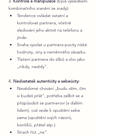
3. 
Kontrola a manipulace
 (bývá výsledkem 
kombinačního zranění ze zrady):
Tendence ovládat ostatní a 
kontrolovat partnera, včetně 
sledování jeho aktivit na telefonu a 
jinde.   
Snaha vyvolat u partnera pocity nízké 
hodnoty, viny a neměnného závazku.
Tlačení partnera do slibů a slov jako 
„nikdy, navždy“.
4.
Nedostatek autenticity a sebeúcty:
Nevědomé chování „budu vším, čím 
si budeš přát“, potřeba zalíbit se a 
přizpůsobit se partnerovi (a dalším 
lidem), což vede k opuštění sebe 
sama (opuštění svých názorů, 
koníčků, přátel atp.).
Strach říct „ne“.